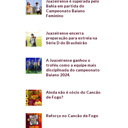
Juazeirense é superada pelo
Bahia em partida do
Campeonato Baiano
Feminino
Juazeirense encerra
preparação para estreia na
Série D do Brasileirão
A Juazeirense ganhou o
troféu como a equipe mais
disciplinada do campeonato
Baiano 2024.
Ainda não é sócio do Cancão
de Fogo?
Reforço no Cancão de Fogo