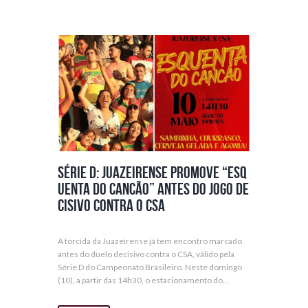
Série D: Juazeirense promove “Esq
uenta do Cancão” antes do jogo de
cisivo contra o CSA
A torcida da Juazeirense já tem encontro marcado
antes do duelo decisivo contra o CSA, válido pela
Série D do Campeonato Brasileiro. Neste domingo
(10), a partir das 14h30, o estacionamento do...