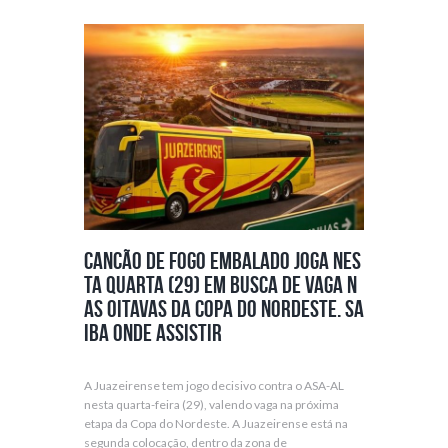
Cancão de Fogo embalado joga nes
ta quarta (29) em busca de vaga n
as oitavas da Copa do Nordeste. sa
iba onde assistir
A Juazeirense tem jogo decisivo contra o ASA-AL
nesta quarta-feira (29), valendo vaga na próxima
etapa da Copa do Nordeste. A Juazeirense está na
segunda colocação, dentro da zona de