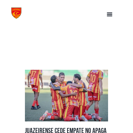
Juazeirense cede empate no apaga