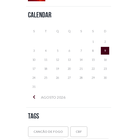
Calendar
S
T
Q
Q
S
S
D
1
2
3
4
5
6
7
8
9
10
11
12
13
14
15
16
17
18
19
20
21
22
23
24
25
26
27
28
29
30
31
AGOSTO
2026
Tags
CANCÃO DE FOGO
CBF