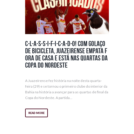
C-l-a-s-s-i-f-i-c-a-d-o! Com golaço
de bicicleta, Juazeirense empata f
ora de casa e está nas quartas da
Copa do Nordeste
A Juazeirense fez história na noite desta quarta-
feira (29) e se tornou o primeiro clube do interior da
Bahia na história a avançar para as quartas de final da
Copa do Nordeste. A partida...
READ MORE