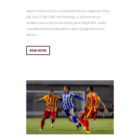
Após treino técnico na manhã desta segunda-feira
(4), no CT do CRB, em Maceió, a Juazeirense
embarcou no início da tarde para Natal-RN, onde
complementa preparativos para o jogo decisivo
desta...
READ MORE