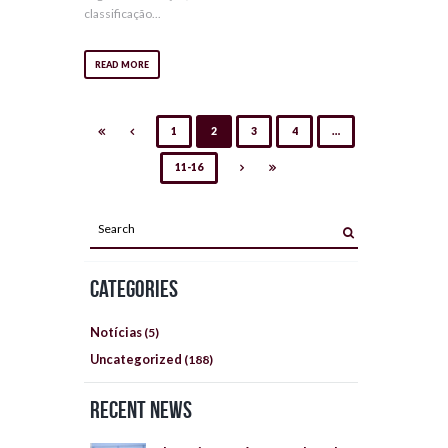
classificação...
READ MORE
1
2
3
4
…
11-16
Categories
Notícias
(5)
Uncategorized
(188)
Recent News