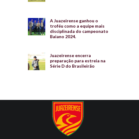
A Juazeirense ganhou o
troféu como a equipe mais
disciplinada do campeonato
Baiano 2024.
Juazeirense encerra
preparação para estreia na
Série D do Brasileirão