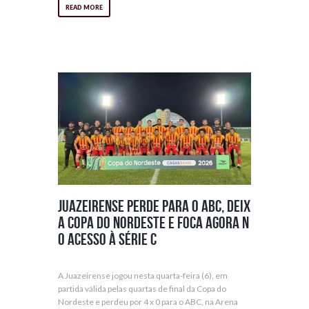
READ MORE
Juazeirense perde para o ABC, deix
a Copa do Nordeste e foca agora n
o acesso à série C
A Juazeirense jogou nesta quarta-feira (6), em
partida válida pelas quartas de final da Copa do
Nordeste e perdeu por 4 x 0 para o ABC, na Arena