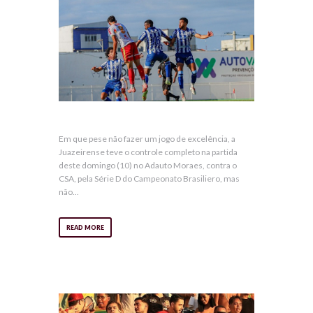
Em que pese não fazer um jogo de excelência, a
Juazeirense teve o controle completo na partida
deste domingo (10) no Adauto Moraes, contra o
CSA, pela Série D do Campeonato Brasiliero, mas
não...
READ MORE