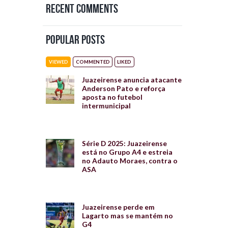
Recent Comments
Popular Posts
VIEWED
COMMENTED
LIKED
Juazeirense anuncia atacante
Anderson Pato e reforça
aposta no futebol
intermunicipal
Série D 2025: Juazeirense
está no Grupo A4 e estreia
no Adauto Moraes, contra o
ASA
Juazeirense perde em
Lagarto mas se mantém no
G4