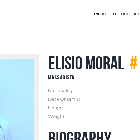
INÍCIO
FUTEBOL PRO
Elisio Moral
#
Massagista
Nationality :
Date Of Birth :
Height :
Weight :
Biography