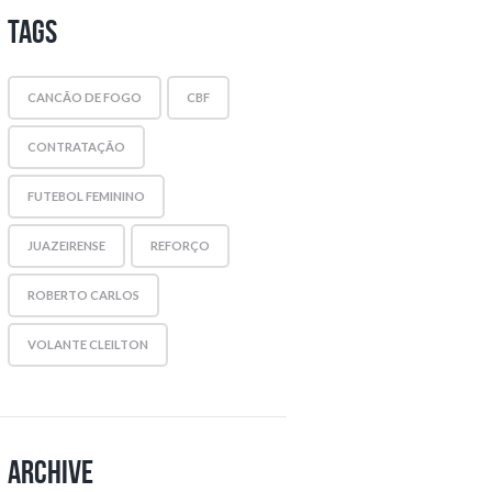
Tags
CANCÃO DE FOGO
CBF
CONTRATAÇÃO
FUTEBOL FEMININO
JUAZEIRENSE
REFORÇO
ROBERTO CARLOS
VOLANTE CLEILTON
Archive