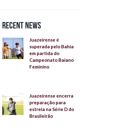
Recent News
Juazeirense é
superada pelo Bahia
em partida do
Campeonato Baiano
Feminino
Juazeirense encerra
preparação para
estreia na Série D do
Brasileirão