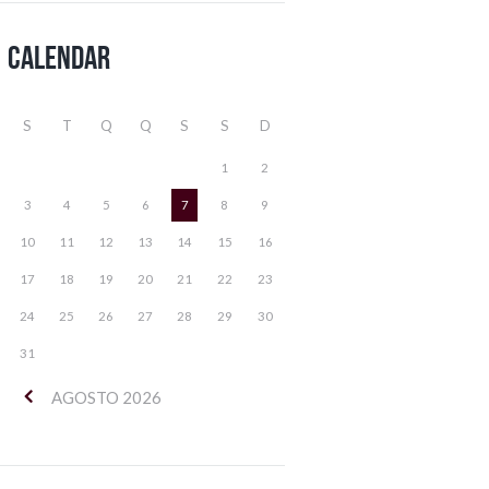
Calendar
S
T
Q
Q
S
S
D
1
2
3
4
5
6
7
8
9
10
11
12
13
14
15
16
17
18
19
20
21
22
23
24
25
26
27
28
29
30
31
AGOSTO
2026