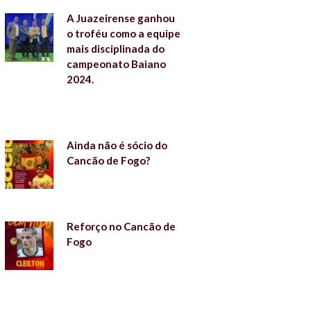
A Juazeirense ganhou
o troféu como a equipe
mais disciplinada do
campeonato Baiano
2024.
Ainda não é sócio do
Cancão de Fogo?
Reforço no Cancão de
Fogo