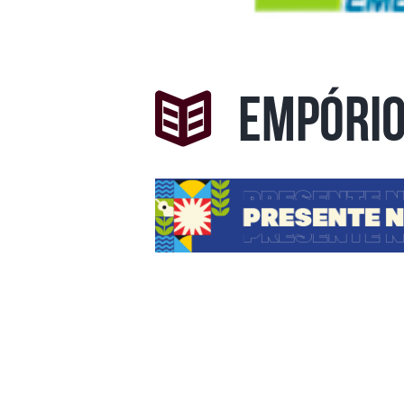
Empóri