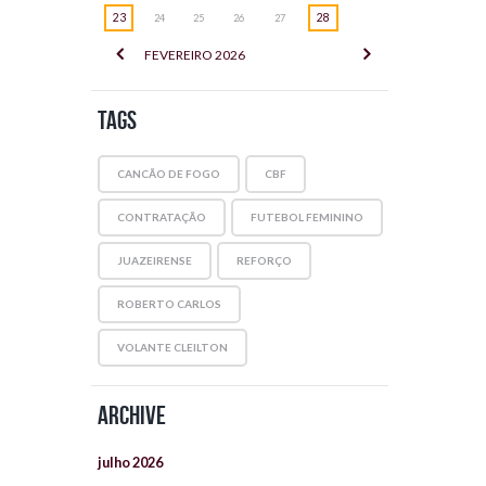
23
28
24
25
26
27
FEVEREIRO
2026
Tags
CANCÃO DE FOGO
CBF
CONTRATAÇÃO
FUTEBOL FEMININO
JUAZEIRENSE
REFORÇO
ROBERTO CARLOS
VOLANTE CLEILTON
Archive
julho
2026