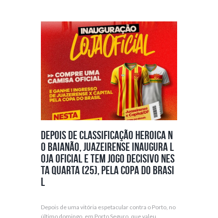
Depois de classificação heroica n
o baianão, Juazeirense inaugura l
oja oficial e tem jogo decisivo nes
ta quarta (25), pela Copa do Brasi
l
Depois de uma vitória espetacular contra o Porto, no
último domingo, em Porto Seguro, que valeu