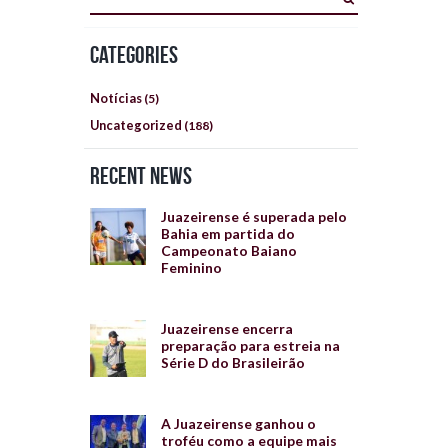
Categories
Notícias
(5)
Uncategorized
(188)
Recent News
Juazeirense é superada pelo
Bahia em partida do
Campeonato Baiano
Feminino
Juazeirense encerra
preparação para estreia na
Série D do Brasileirão
A Juazeirense ganhou o
troféu como a equipe mais