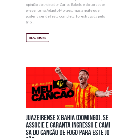
opinião do treinador Carlos Rabelo e do torcedor
presente no Adauto Moraes, mas a noite que
poderia ser de festa completa, foi estragada pelo
trio...
READ MORE
Juazeirense x Bahia (domingo). Se
associe e garanta ingresso e cami
sa do Cancão de Fogo para este jo