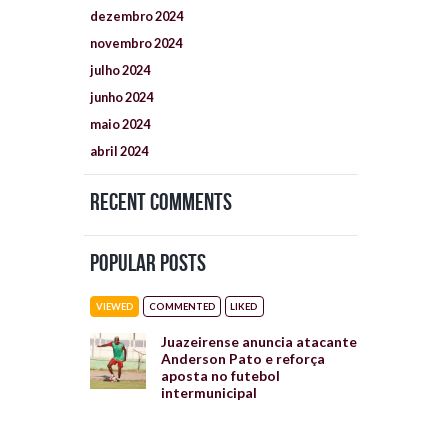
dezembro
2024
novembro
2024
julho
2024
junho
2024
maio
2024
abril
2024
Recent Comments
Popular Posts
VIEWED
COMMENTED
LIKED
Juazeirense anuncia atacante
Anderson Pato e reforça
aposta no futebol
intermunicipal