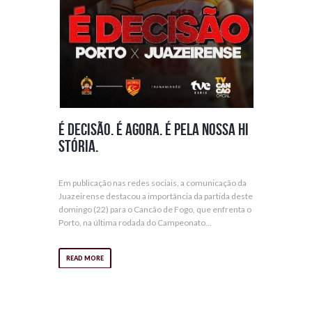
É decisão. É agora. É pela nossa hi
stória.
Em publicação nas redes sociais, a comunicação da
Juazeirense destacou a importância da partida deste
domingo (22) para o Cancão de Fogo, que enfrenta o
Porto, na última rodada do Campeonato...
READ MORE