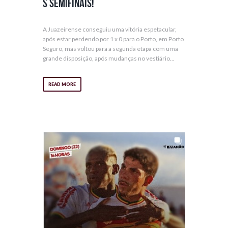
s semifinais!
A Juazeirense conseguiu uma vitória espetacular,
após estar perdendo por 1 x 0 para o Porto, em Porto
Seguro, mas voltou para a segunda etapa com uma
grande disposição, após mudanças no vestiário...
READ MORE