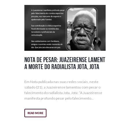
Nota de Pesar: Juazeirense lament
a morte do radialista Jota, Jota
Em Nota publicada nas suas redes sociais, neste
sábado (21), a Juazeirense lamentou com pesar o
falecimento do radialista Jota, Jota: “A Juazeirense
manifesta profundo pesar pelo falecimento...
READ MORE