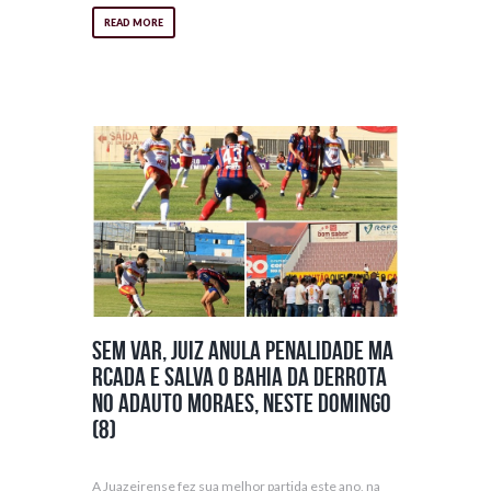
READ MORE
Sem VAR, Juiz anula penalidade ma
rcada e salva o Bahia da derrota
no Adauto Moraes, neste domingo
(8)
A Juazeirense fez sua melhor partida este ano, na