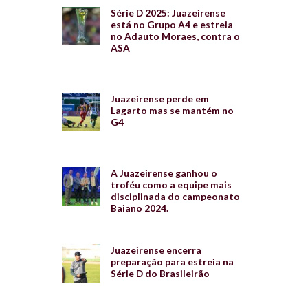
Série D 2025: Juazeirense
está no Grupo A4 e estreia
no Adauto Moraes, contra o
ASA
Juazeirense perde em
Lagarto mas se mantém no
G4
A Juazeirense ganhou o
troféu como a equipe mais
disciplinada do campeonato
Baiano 2024.
Juazeirense encerra
preparação para estreia na
Série D do Brasileirão