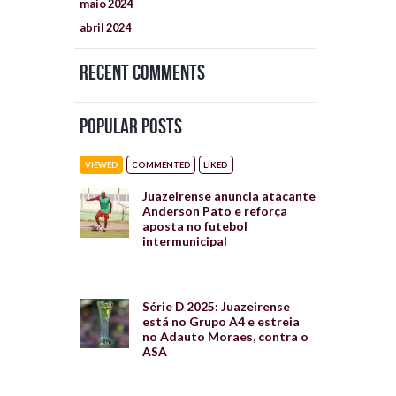
maio
2024
abril
2024
Recent Comments
Popular Posts
VIEWED
COMMENTED
LIKED
Juazeirense anuncia atacante
Anderson Pato e reforça
aposta no futebol
intermunicipal
Série D 2025: Juazeirense
está no Grupo A4 e estreia
no Adauto Moraes, contra o
ASA