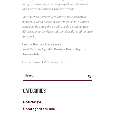
entrega, com o coração maior que qualquer dificuldade.
Vocês não estão sozinhos. Nunca estiveram.
Para a torcida: a voz de vocês atravessa quilômetros,
empurra, levanta, sustenta. Mesmo de longe, o Cancão
sente quando o Juazeiro acredita. É dia de confiar até o
último segundo, de vibrar cada dividida, de acreditar até o
apito final.”.
Evento: Porto x Juazeirense
Local: Estádio Agnaldo Bento – Porto Seguro.
Horário 16h
Transmissão ¨TV Cancão/ TVE
Categories
Notícias
(5)
Uncategorized
(188)