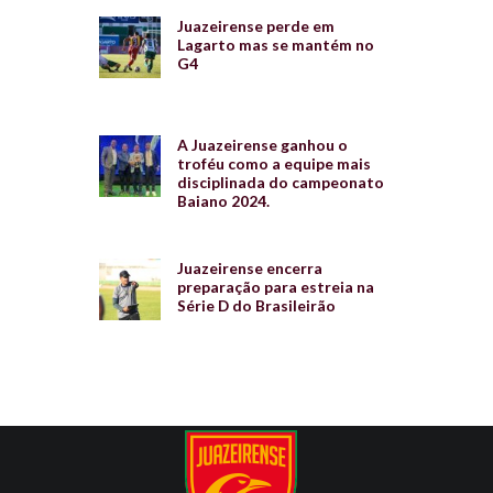
Juazeirense perde em
Lagarto mas se mantém no
G4
A Juazeirense ganhou o
troféu como a equipe mais
disciplinada do campeonato
Baiano 2024.
Juazeirense encerra
preparação para estreia na
Série D do Brasileirão