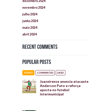
dezembro
2024
novembro
2024
julho
2024
junho
2024
maio
2024
abril
2024
Recent Comments
Popular Posts
VIEWED
COMMENTED
LIKED
Juazeirense anuncia atacante
Anderson Pato e reforça
aposta no futebol
intermunicipal