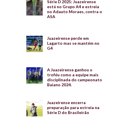
Série D 2025: Juazeirense
está no Grupo A4 e estreia
no Adauto Moraes, contra o
ASA
Juazeirense perde em
Lagarto mas se mantém no
G4
A Juazeirense ganhou o
troféu como a equipe mais
disciplinada do campeonato
Baiano 2024.
Juazeirense encerra
preparação para estreia na
Série D do Brasileirão