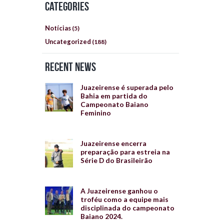
Categories
Notícias
(5)
Uncategorized
(188)
Recent News
Juazeirense é superada pelo
Bahia em partida do
Campeonato Baiano
Feminino
Juazeirense encerra
preparação para estreia na
Série D do Brasileirão
A Juazeirense ganhou o
troféu como a equipe mais
disciplinada do campeonato
Baiano 2024.