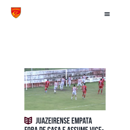
Juazeirense empata
fora de casa e assume vice-