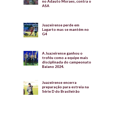
no Adauto Moraes, contra o
ASA
Juazeirense perde em
Lagarto mas se mantém no
G4
A Juazeirense ganhou o
troféu como a equipe mais
disciplinada do campeonato
Baiano 2024.
Juazeirense encerra
preparação para estreia na
Série D do Brasileirão