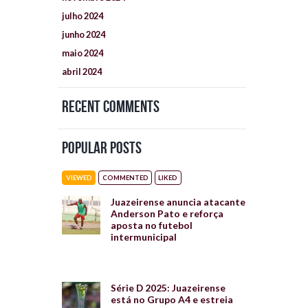
julho
2024
junho
2024
maio
2024
abril
2024
Recent Comments
Popular Posts
VIEWED
COMMENTED
LIKED
Juazeirense anuncia atacante
Anderson Pato e reforça
aposta no futebol
intermunicipal
Série D 2025: Juazeirense
está no Grupo A4 e estreia