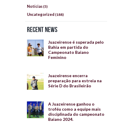
Notícias
(5)
Uncategorized
(188)
Recent News
Juazeirense é superada pelo
Bahia em partida do
Campeonato Baiano
Feminino
Juazeirense encerra
preparação para estreia na
Série D do Brasileirão
A Juazeirense ganhou o
troféu como a equipe mais
disciplinada do campeonato
Baiano 2024.