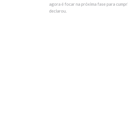
agora é focar na próxima fase para cumprir
declarou.