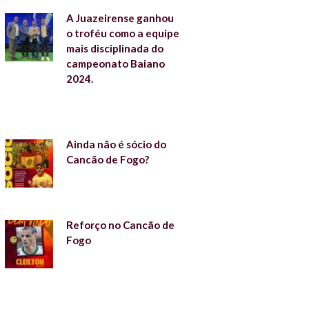
A Juazeirense ganhou
o troféu como a equipe
mais disciplinada do
campeonato Baiano
2024.
Ainda não é sócio do
Cancão de Fogo?
Reforço no Cancão de
Fogo