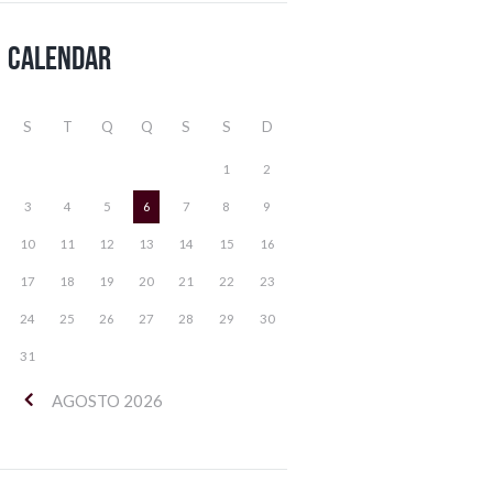
Calendar
S
T
Q
Q
S
S
D
1
2
3
4
5
6
7
8
9
10
11
12
13
14
15
16
17
18
19
20
21
22
23
24
25
26
27
28
29
30
31
AGOSTO
2026