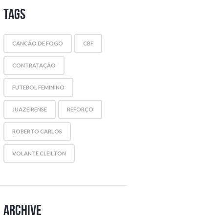
Tags
CANCÃO DE FOGO
CBF
CONTRATAÇÃO
FUTEBOL FEMININO
JUAZEIRENSE
REFORÇO
ROBERTO CARLOS
VOLANTE CLEILTON
Archive