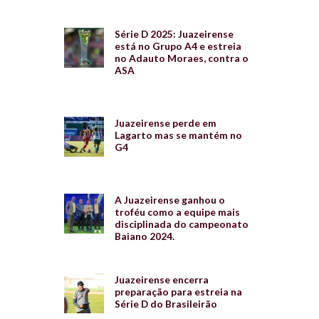
Série D 2025: Juazeirense
está no Grupo A4 e estreia
no Adauto Moraes, contra o
ASA
Juazeirense perde em
Lagarto mas se mantém no
G4
A Juazeirense ganhou o
troféu como a equipe mais
disciplinada do campeonato
Baiano 2024.
Juazeirense encerra
preparação para estreia na
Série D do Brasileirão