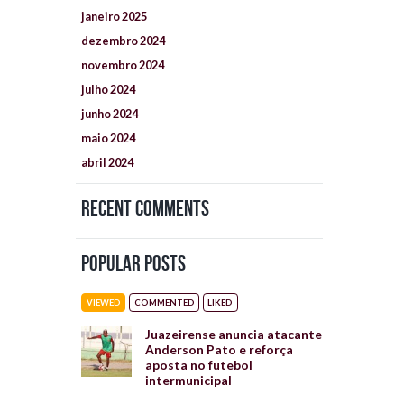
janeiro
2025
dezembro
2024
novembro
2024
julho
2024
junho
2024
maio
2024
abril
2024
Recent Comments
Popular Posts
VIEWED
COMMENTED
LIKED
Juazeirense anuncia atacante
Anderson Pato e reforça
aposta no futebol
intermunicipal