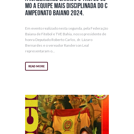
mo a equipe mais disciplinada do c
ampeonato Baiano 2024.
Em evento realizado nesta segunda, pela Federação
Baiana de Fitebol e TVE Bahia, nosso presidente de
honra Deputado Roberto Carlos, dr. Lázaro
Bernardes e o vereador Randerson Leal
representaram o...
READ MORE