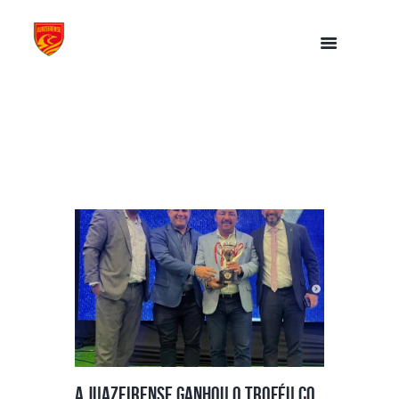
A Juazeirense ganhou o troféu co