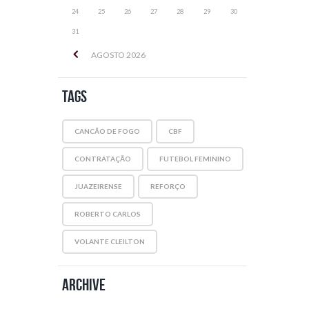
24
25
26
27
28
29
30
31
AGOSTO
2026
Tags
CANCÃO DE FOGO
CBF
CONTRATAÇÃO
FUTEBOL FEMININO
JUAZEIRENSE
REFORÇO
ROBERTO CARLOS
VOLANTE CLEILTON
Archive