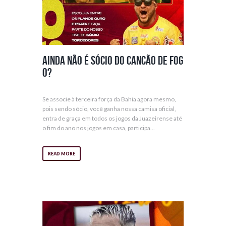
Ainda não é sócio do Cancão de Fog
o?
Se associe à terceira força da Bahia agora mesmo,
pois sendo sócio, você ganha nossa camisa oficial,
entra de graça em todos os jogos da Juazeirense até
o fim do ano nos jogos em casa, participa...
READ MORE