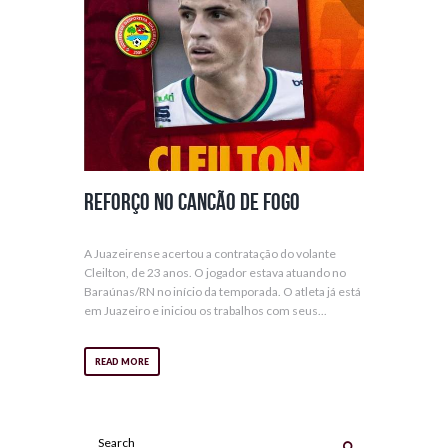
Reforço no Cancão de Fogo
A Juazeirense acertou a contratação do volante
Cleilton, de 23 anos. O jogador estava atuando no
Baraúnas/RN no início da temporada. O atleta já está
em Juazeiro e iniciou os trabalhos com seus...
READ MORE