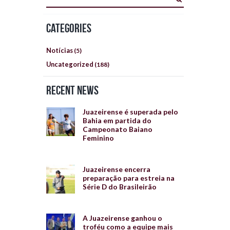
Categories
Notícias
(5)
Uncategorized
(188)
Recent News
Juazeirense é superada pelo
Bahia em partida do
Campeonato Baiano
Feminino
Juazeirense encerra
preparação para estreia na
Série D do Brasileirão
A Juazeirense ganhou o
troféu como a equipe mais