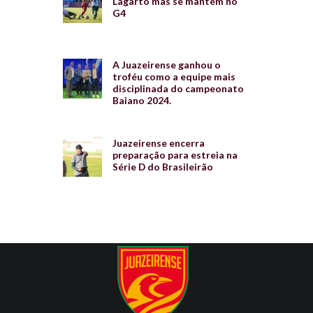
Lagarto mas se mantém no
G4
A Juazeirense ganhou o
troféu como a equipe mais
disciplinada do campeonato
Baiano 2024.
Juazeirense encerra
preparação para estreia na
Série D do Brasileirão