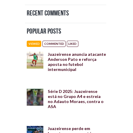
Recent Comments
Popular Posts
VIEWED
COMMENTED
LIKED
Juazeirense anuncia atacante
Anderson Pato e reforça
aposta no futebol
intermunicipal
Série D 2025: Juazeirense
está no Grupo A4 e estreia
no Adauto Moraes, contra o
ASA
Juazeirense perde em