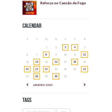
Reforço no Cancão de Fogo
Calendar
S
T
Q
Q
S
S
D
3
4
1
2
5
8
12
6
7
9
10
11
14
16
18
13
15
17
19
20
21
22
26
23
24
25
28
30
27
29
31
JANEIRO
2025
Tags