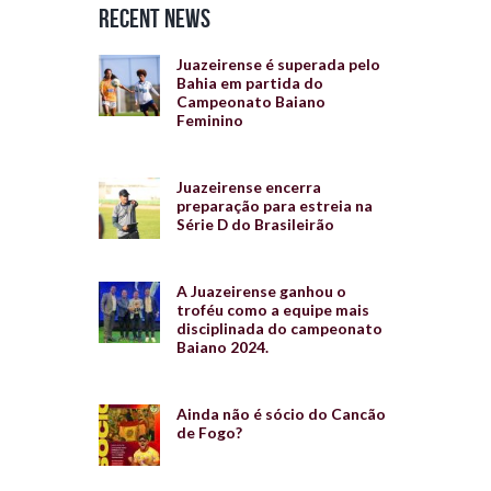
Recent News
Juazeirense é superada pelo
Bahia em partida do
Campeonato Baiano
Feminino
Juazeirense encerra
preparação para estreia na
Série D do Brasileirão
A Juazeirense ganhou o
troféu como a equipe mais
disciplinada do campeonato
Baiano 2024.
Ainda não é sócio do Cancão
de Fogo?