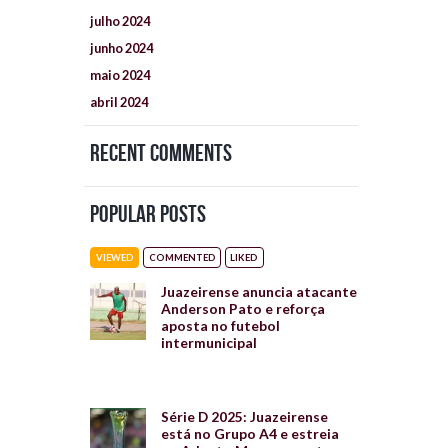
julho
2024
junho
2024
maio
2024
abril
2024
Recent Comments
Popular Posts
VIEWED
COMMENTED
LIKED
Juazeirense anuncia atacante
Anderson Pato e reforça
aposta no futebol
intermunicipal
Série D 2025: Juazeirense
está no Grupo A4 e estreia