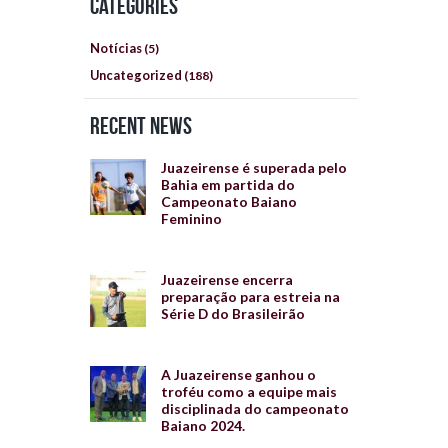
Categories
Notícias
(5)
Uncategorized
(188)
Recent News
Juazeirense é superada pelo
Bahia em partida do
Campeonato Baiano
Feminino
Juazeirense encerra
preparação para estreia na
Série D do Brasileirão
A Juazeirense ganhou o
troféu como a equipe mais
disciplinada do campeonato
Baiano 2024.