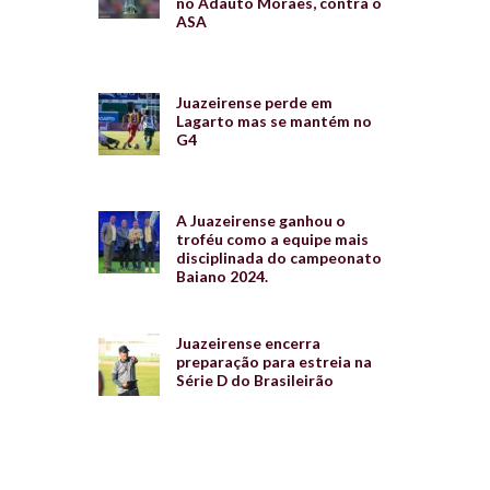
no Adauto Moraes, contra o
ASA
Juazeirense perde em
Lagarto mas se mantém no
G4
A Juazeirense ganhou o
troféu como a equipe mais
disciplinada do campeonato
Baiano 2024.
Juazeirense encerra
preparação para estreia na
Série D do Brasileirão