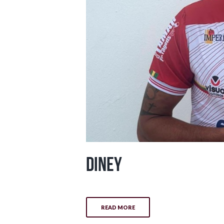
Diney
READ MORE