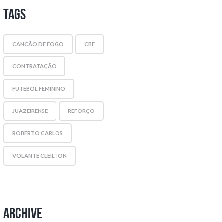
Tags
CANCÃO DE FOGO
CBF
CONTRATAÇÃO
FUTEBOL FEMININO
JUAZEIRENSE
REFORÇO
ROBERTO CARLOS
VOLANTE CLEILTON
Archive