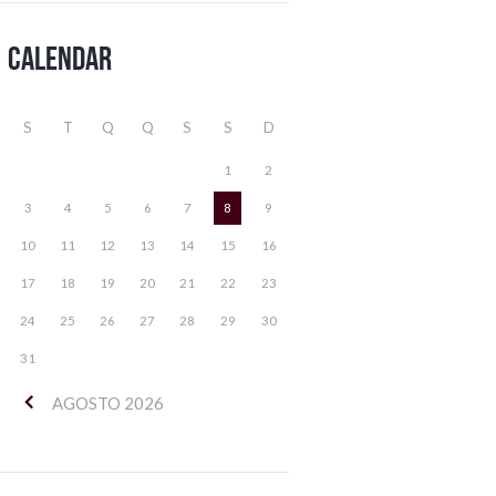
Calendar
S
T
Q
Q
S
S
D
1
2
3
4
5
6
7
8
9
10
11
12
13
14
15
16
17
18
19
20
21
22
23
24
25
26
27
28
29
30
31
AGOSTO
2026