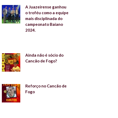
A Juazeirense ganhou
o troféu como a equipe
mais disciplinada do
campeonato Baiano
2024.
Ainda não é sócio do
Cancão de Fogo?
Reforço no Cancão de
Fogo