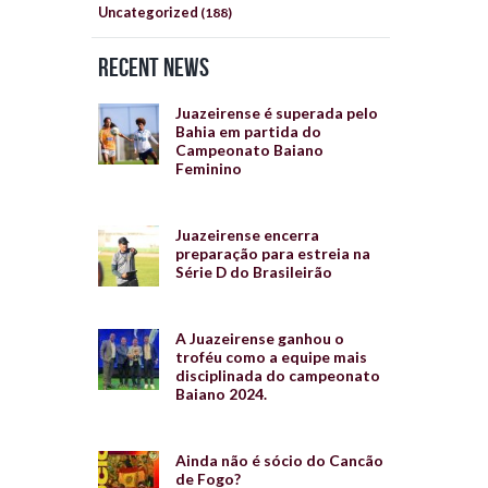
Uncategorized
(188)
Recent News
Juazeirense é superada pelo
Bahia em partida do
Campeonato Baiano
Feminino
Juazeirense encerra
preparação para estreia na
Série D do Brasileirão
A Juazeirense ganhou o
troféu como a equipe mais
disciplinada do campeonato
Baiano 2024.
Ainda não é sócio do Cancão
de Fogo?