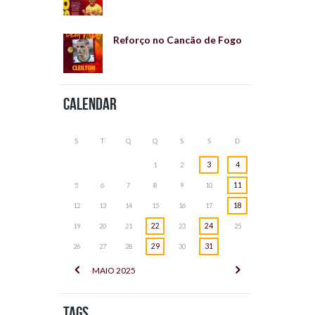
Reforço no Cancão de Fogo
Calendar
S
T
Q
Q
S
S
D
3
4
1
2
11
5
6
7
8
9
10
18
12
13
14
15
16
17
22
24
19
20
21
23
25
29
31
26
27
28
30
MAIO
2025
Tags