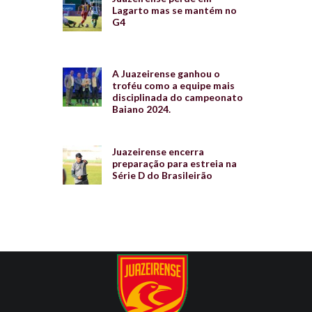
Lagarto mas se mantém no
G4
A Juazeirense ganhou o
troféu como a equipe mais
disciplinada do campeonato
Baiano 2024.
Juazeirense encerra
preparação para estreia na
Série D do Brasileirão