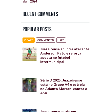
abril
2024
Recent Comments
Popular Posts
VIEWED
COMMENTED
LIKED
Juazeirense anuncia atacante
Anderson Pato e reforça
aposta no futebol
intermunicipal
Série D 2025: Juazeirense
está no Grupo A4 e estreia
no Adauto Moraes, contra o
ASA
Juazeirense perde em