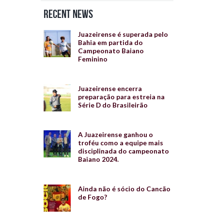
Recent News
Juazeirense é superada pelo
Bahia em partida do
Campeonato Baiano
Feminino
Juazeirense encerra
preparação para estreia na
Série D do Brasileirão
A Juazeirense ganhou o
troféu como a equipe mais
disciplinada do campeonato
Baiano 2024.
Ainda não é sócio do Cancão
de Fogo?