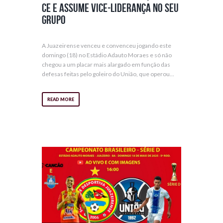
ce e assume vice-liderança no seu
grupo
A Juazeirense venceu e convenceu jogando este
domingo (18) no Estádio Adauto Moraes e só não
chegou a um placar mais alargado em função das
defesas feitas pelo goleiro do União, que operou...
READ MORE